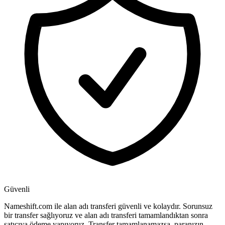
Güvenli
Nameshift.com ile alan adı transferi güvenli ve kolaydır. Sorunsuz
bir transfer sağlıyoruz ve alan adı transferi tamamlandıktan sonra
satıcıya ödeme yapıyoruz. Transfer tamamlanamazsa, paranızın